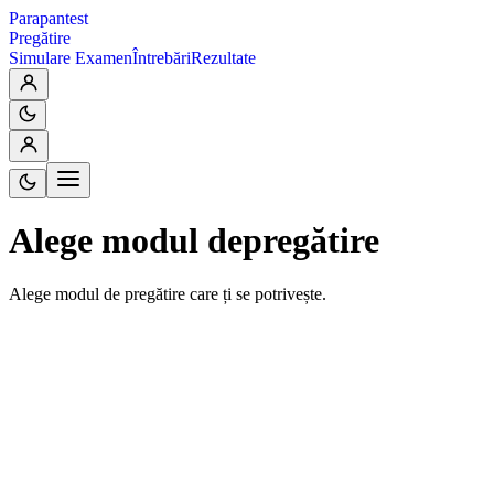
Parapantest
Pregătire
Simulare Examen
Întrebări
Rezultate
Alege modul de
pregătire
Alege modul de pregătire care ți se potrivește.